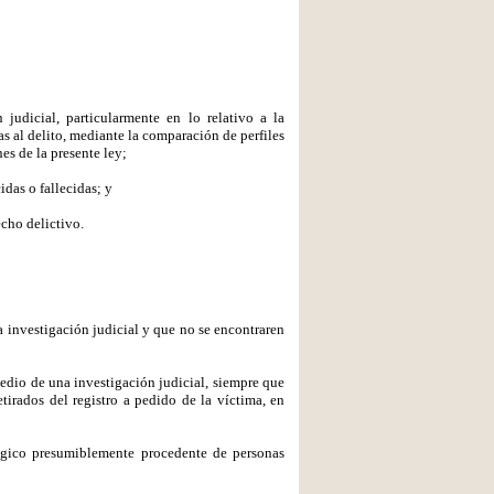
judicial, particularmente en lo relativo a la
s al delito, mediante la comparación de perfiles
es de la presente ley;
idas o fallecidas; y
echo delictivo.
a investigación judicial y que no se encontraren
medio de una investigación judicial, siempre que
tirados del registro a pedido de la víctima, en
lógico presumiblemente procedente de personas