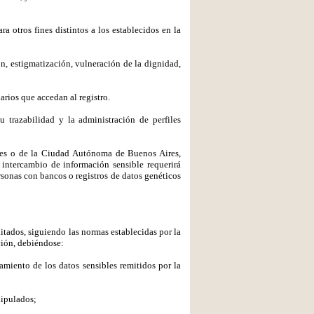
a otros fines distintos a los establecidos en la
n, estigmatización, vulneración de la dignidad,
arios que accedan al registro.
u trazabilidad y la administración de perfiles
ales o de la Ciudad Autónoma de Buenos Aires,
 intercambio de información sensible requerirá
sonas con bancos o registros de datos genéticos
itados, siguiendo las normas establecidas por la
ción, debiéndose:
tamiento de los datos sensibles remitidos por la
nipulados;