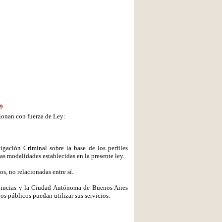
79
ionan con fuerza de Ley:
igación Criminal sobre la base de los perfiles
as modalidades establecidas en la presente ley.
os, no relacionadas entre sí.
provincias y la Ciudad Autónoma de Buenos Aires
ios públicos puedan utilizar sus servicios.