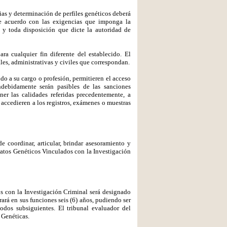
ias y determinación de perfiles genéticos deberá
de acuerdo con las exigencias que imponga la
s y toda disposición que dicte la autoridad de
a cualquier fin diferente del establecido. El
les, administrativas y civiles que correspondan.
do a su cargo o profesión, permitieren el acceso
ndebidamente serán pasibles de las sanciones
ner las calidades referidas precedentemente, a
accedieren a los registros, exámenes o muestras
e coordinar, articular, brindar asesoramiento y
atos Genéticos Vinculados con la Investigación
os con la Investigación Criminal será designado
ará en sus funciones seis (6) años, pudiendo ser
odos subsiguientes. El tribunal evaluador del
 Genéticas.