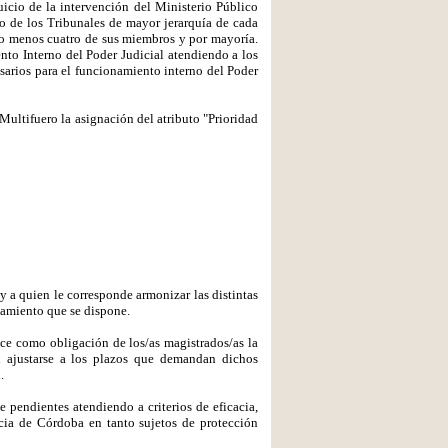
uicio de la intervención del Ministerio Público
to de los Tribunales de mayor jerarquía de cada
 lo menos cuatro de sus miembros y por mayoría.
nto Interno del Poder Judicial atendiendo a los
cesarios para el funcionamiento interno del Poder
 Multifuero la asignación del atributo "Prioridad
 y a quien le corresponde armonizar las distintas
gamiento que se dispone.
ece como obligación de los/as magistrados/as la
 ajustarse a los plazos que demandan dichos
.
e pendientes atendiendo a criterios de eficacia,
ncia de Córdoba en tanto sujetos de protección