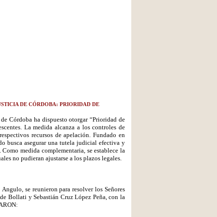
STICIA DE CÓRDOBA: PRIORIDAD DE
 de Córdoba ha dispuesto otorgar “Prioridad de
escentes. La medida alcanza a los controles de
 respectivos recursos de apelación. Fundado en
o busca asegurar una tutela judicial efectiva y
NA. Como medida complementaria, se establece la
les no pudieran ajustarse a los plazos legales.
 Angulo, se reunieron para resolver los Señores
s de Bollati y Sebastián Cruz López Peña, con la
RDARON: