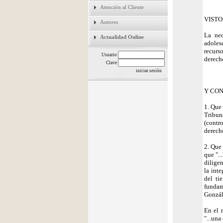
Atención al Cliente
VISTO
Autores
La nec
Actualidad Online
adoles
recurs
Usuario
derecho
Clave
Y CO
1. Que
Tribun
(contr
derech
2. Que
que ".
dilige
la inte
del ti
fundam
Gonzál
En el 
"...una